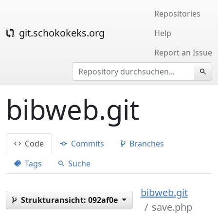
Repositories
git.schokokeks.org
Help
Report an Issue
bibweb.git
Code
Commits
Branches
Tags
Suche
bibweb.git
Strukturansicht:
092af0e
save.php