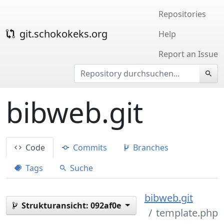
Repositories
git.schokokeks.org
Help
Report an Issue
bibweb.git
Code
Commits
Branches
Tags
Suche
bibweb.git
Strukturansicht:
092af0e
template.php