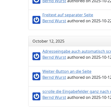
Bernd Wurst
authored on 2025-10-22
Freitext auf separater Seite
Bernd Wurst
authored on 2025-10-22
October 12, 2025
Adresseingabe auch automatisch scr
Bernd Wurst
authored on 2025-10-12
Weiter-Button an die Seite
Bernd Wurst
authored on 2025-10-12
scrolle die Eingabefelder ganz nach 
Bernd Wurst
authored on 2025-10-12