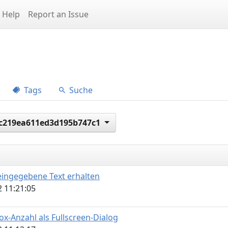
Help
Report an Issue
Tags
Suche
c219ea611ed3d195b747c1
eingegebene Text erhalten
 11:21:05
ox-Anzahl als Fullscreen-Dialog