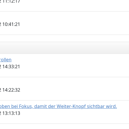
 11:12:17
 10:41:21
ollen
 14:33:21
 14:22:32
oben bei Fokus, damit der Weiter-Knopf sichtbar wird.
 13:13:13