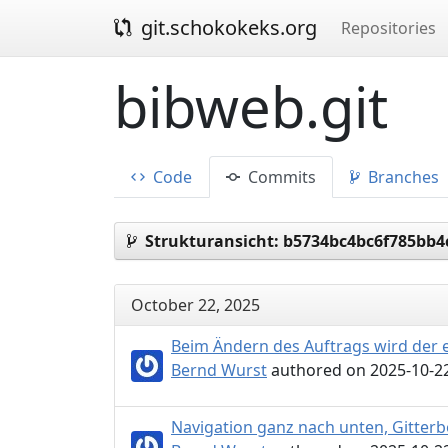
git.schokokeks.org
Repositories
bibweb.git
Code
Commits
Branches
Strukturansicht:
b5734bc4bc6f785bb4
October 22, 2025
Beim Ändern des Auftrags wird der 
Bernd Wurst
authored on 2025-10-22
Navigation ganz nach unten, Gitterb