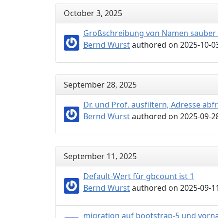
October 3, 2025
Großschreibung von Namen sauber 
Bernd Wurst
authored on 2025-10-03
September 28, 2025
Dr. und Prof. ausfiltern, Adresse a
Bernd Wurst
authored on 2025-09-28
September 11, 2025
Default-Wert für gbcount ist 1
Bernd Wurst
authored on 2025-09-11
migration auf bootstrap-5 und vorna