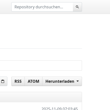
RSS
ATOM
Herunterladen
2025-11-09 07:03:45