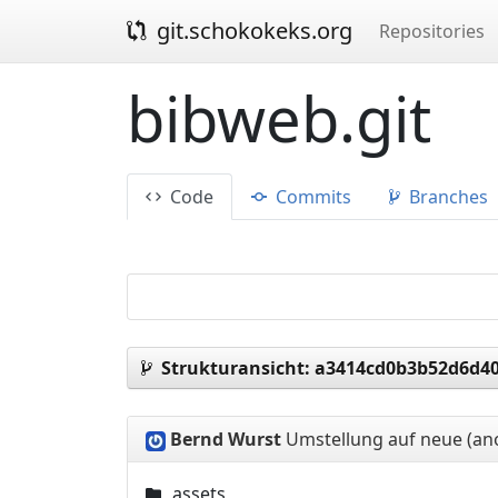
git.schokokeks.org
Repositories
bibweb.git
Code
Commits
Branches
Strukturansicht:
a3414cd0b3b52d6d40
Bernd Wurst
Umstellung auf neue (a
assets