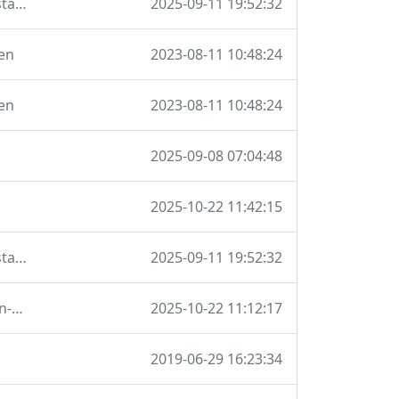
migration auf bootstrap-5 und vorname abfragen auf der startseite
2025-09-11 19:52:32
en
2023-08-11 10:48:24
en
2023-08-11 10:48:24
2025-09-08 07:04:48
2025-10-22 11:42:15
migration auf bootstrap-5 und vorname abfragen auf der startseite
2025-09-11 19:52:32
Navigation ganz nach unten, Gitterbox-Anzahl als Fullscreen-Dialog
2025-10-22 11:12:17
2019-06-29 16:23:34