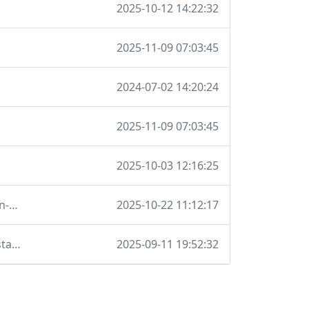
2025-10-12 14:22:32
2025-11-09 07:03:45
2024-07-02 14:20:24
2025-11-09 07:03:45
2025-10-03 12:16:25
Navigation ganz nach unten, Gitterbox-Anzahl als Fullscreen-Dialog
2025-10-22 11:12:17
migration auf bootstrap-5 und vorname abfragen auf der startseite
2025-09-11 19:52:32