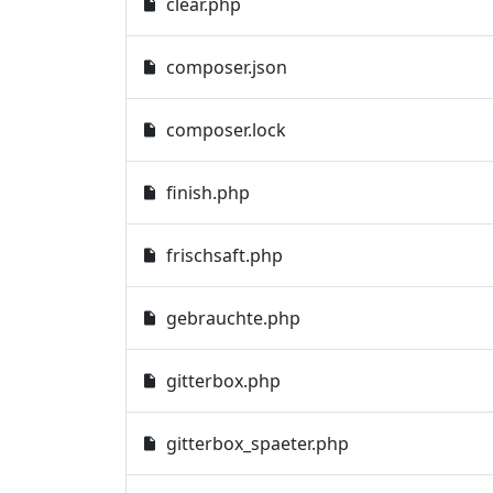
clear.php
composer.json
composer.lock
finish.php
frischsaft.php
gebrauchte.php
gitterbox.php
gitterbox_spaeter.php