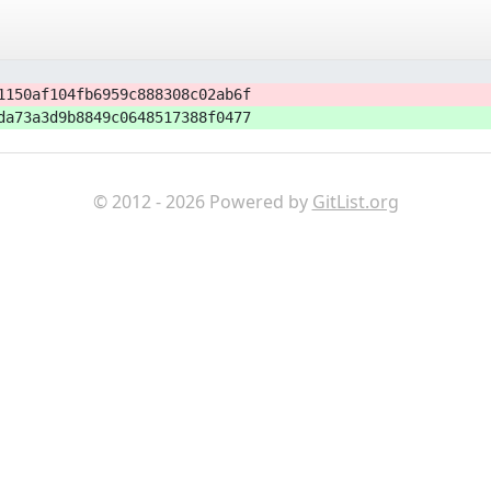
1150af104fb6959c888308c02ab6f
da73a3d9b8849c0648517388f0477
© 2012 - 2026 Powered by
GitList.org