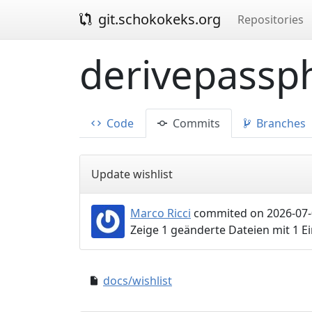
git.schokokeks.org
Repositories
derivepassph
Code
Commits
Branches
Update wishlist
Marco Ricci
commited on 2026-07-
Zeige 1 geänderte Dateien mit 1 
docs/wishlist