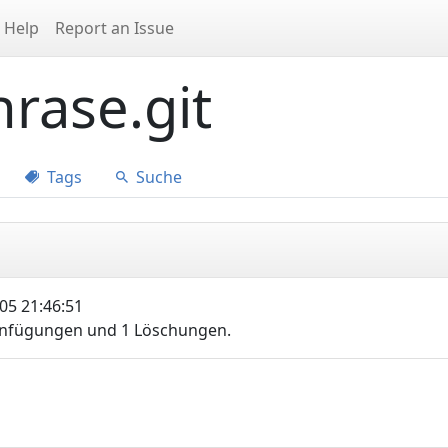
Help
Report an Issue
rase.git
Tags
Suche
05 21:46:51
Einfügungen und 1 Löschungen.