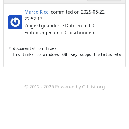
Marco Ricci
commited on 2025-06-22
22:52:17
Zeige 0 geänderte Dateien mit 0
Einfügungen und 0 Löschungen.
* documentation-fixes:

© 2012 - 2026 Powered by
GitList.org