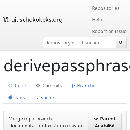
Repositories
git.schokokeks.org
Help
Report an Issue
derivepassphras
Code
Commits
Branches
Tags
Suche
Merge topic branch
Parent
'documentation-fixes' into master
4dab46d