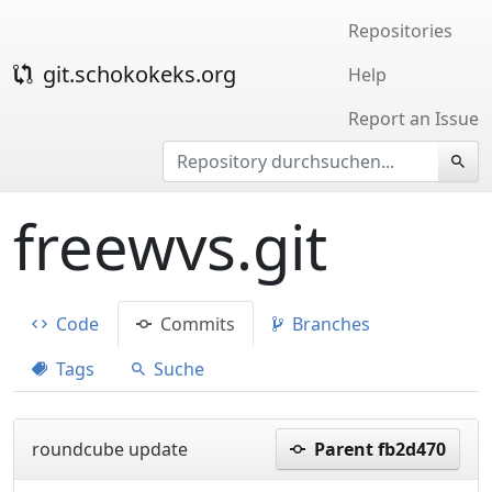
Repositories
git.schokokeks.org
Help
Report an Issue
freewvs.git
Code
Commits
Branches
Tags
Suche
roundcube update
Parent fb2d470