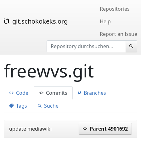
Repositories
git.schokokeks.org
Help
Report an Issue
freewvs.git
Code
Commits
Branches
Tags
Suche
update mediawiki
Parent 4901692