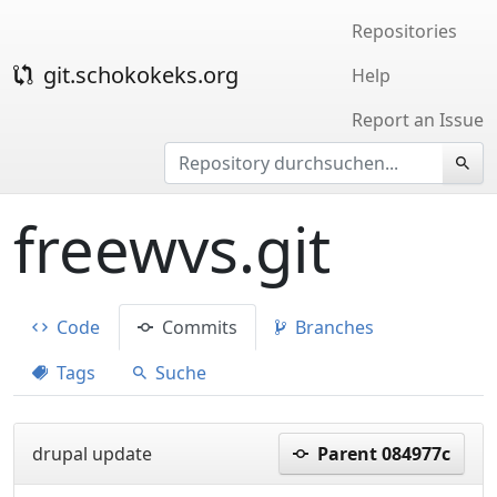
Repositories
git.schokokeks.org
Help
Report an Issue
freewvs.git
Code
Commits
Branches
Tags
Suche
drupal update
Parent 084977c