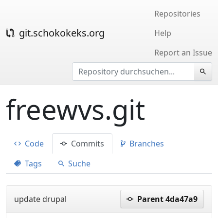
Repositories
git.schokokeks.org
Help
Report an Issue
freewvs.git
Code
Commits
Branches
Tags
Suche
update drupal
Parent 4da47a9