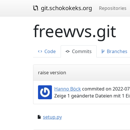
git.schokokeks.org
Repositories
freewvs.git
Code
Commits
Branches
raise version
Hanno Böck
commited on 2022-07-
Zeige 1 geänderte Dateien mit 1 
setup.py