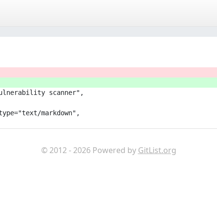
ulnerability scanner",
type="text/markdown",
© 2012 - 2026 Powered by
GitList.org