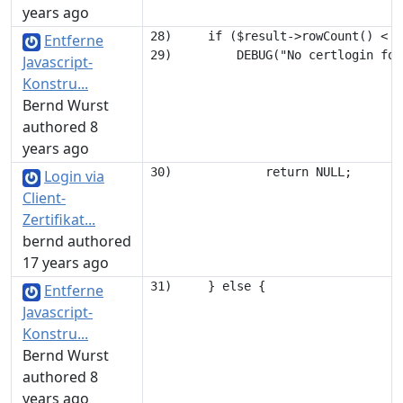
years ago
28) 	if ($result->rowCount() < 1) {

Entferne
Javascript-
Konstru...
Bernd Wurst
authored 8
years ago
Login via
Client-
Zertifikat...
bernd authored
17 years ago
Entferne
Javascript-
Konstru...
Bernd Wurst
authored 8
years ago