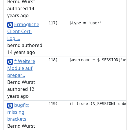
Bernd Wurst
authored 14
years ago
Ermögliche
Client-Cert-
Logi...
bernd authored
14 years ago
* Weitere
Module auf
prepar...
Bernd Wurst
authored 12
years ago
bugfix:
missing
brackets
Bernd Wurst