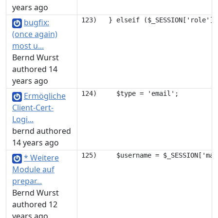
years ago
bugfix:
(once again)
most u...
Bernd Wurst
authored 14
years ago
Ermögliche
Client-Cert-
Logi...
bernd authored
14 years ago
* Weitere
Module auf
prepar...
Bernd Wurst
authored 12
years ago