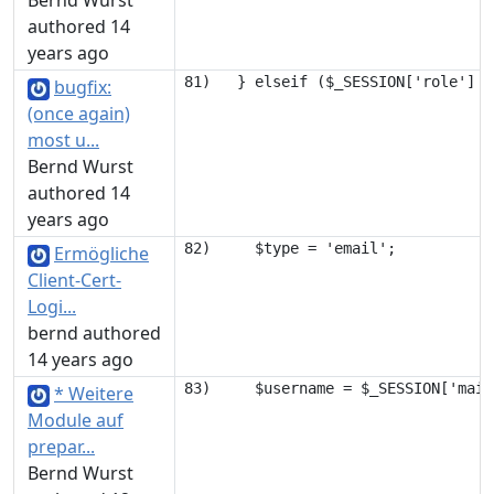
Bernd Wurst
authored 14
years ago
bugfix:
(once again)
most u...
Bernd Wurst
authored 14
years ago
Ermögliche
Client-Cert-
Logi...
bernd authored
14 years ago
* Weitere
Module auf
prepar...
Bernd Wurst