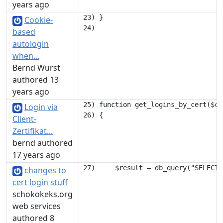
years ago
23) }

Cookie-
based
autologin
when...
Bernd Wurst
authored 13
years ago
25) function get_logins_by_cert($cer
Login via
Client-
Zertifikat...
bernd authored
17 years ago
changes to
cert login stuff
schokokeks.org
web services
authored 8