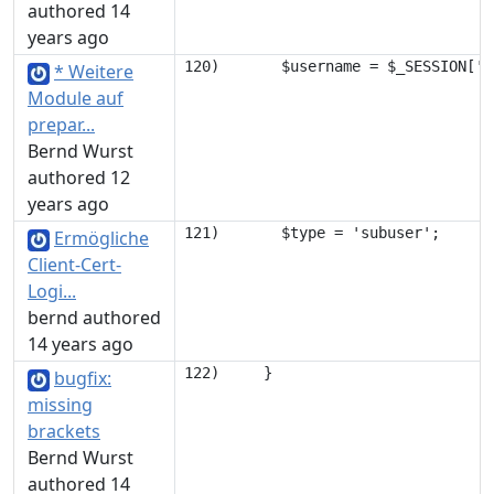
authored 14
years ago
* Weitere
Module auf
prepar...
Bernd Wurst
authored 12
years ago
Ermögliche
Client-Cert-
Logi...
bernd authored
14 years ago
bugfix:
missing
brackets
Bernd Wurst
authored 14