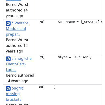
Bernd Wurst
authored 14
years ago
* Weitere
Module auf
prepar...
Bernd Wurst
authored 12
years ago
Ermögliche
Client-Cert-
Logi...
bernd authored
14 years ago
bugfix:
missing
brackets