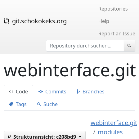
Repositories
git.schokokeks.org
Help
Report an Issue
webinterface.git
Code
Commits
Branches
Tags
Suche
webinterface.git
modules
Strukturansicht:
c208bd9