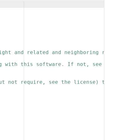
ight and related and neighboring rights to th
g with this software. If not, see 
ut not require, see the license) that you kee