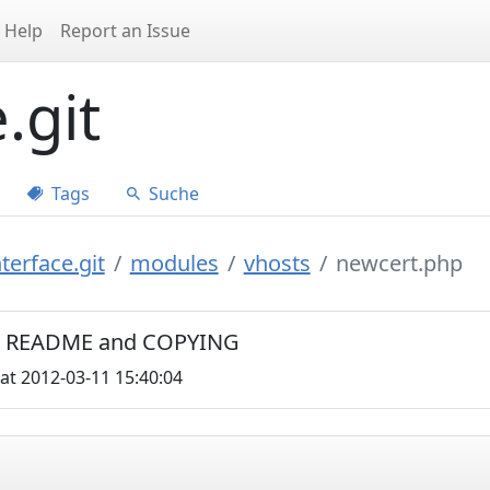
Help
Report an Issue
.git
Tags
Suche
terface.git
modules
vhosts
newcert.php
C0, README and COPYING
at 2012-03-11 15:40:04