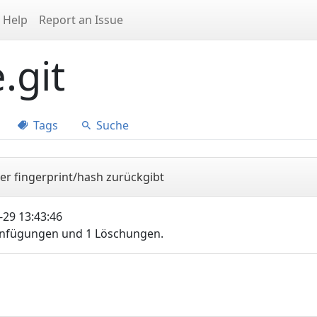
Help
Report an Issue
.git
Tags
Suche
der fingerprint/hash zurückgibt
29 13:43:46
Einfügungen und 1 Löschungen.