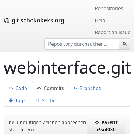
Repositories
git.schokokeks.org
Help
Report an Issue
webinterface.git
Code
Commits
Branches
Tags
Suche
bei ungültigen Zeichen abbrechen
Parent
statt filtern
c9a403b