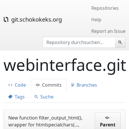
Repositories
git.schokokeks.org
Help
Report an Issue
webinterface.git
Code
Commits
Branches
Tags
Suche
New function filter_output_html(),
wrapper for htmlspecialchars(...,
Parent