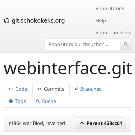
Repositories
git.schokokeks.org
Help
Report an Issue
webinterface.git
Code
Commits
Branches
Tags
Suche
r1864 war Blöd, reverted
Parent 438cc61