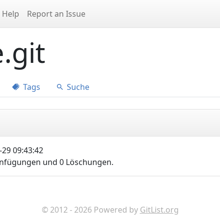
Help
Report an Issue
.git
Tags
Suche
29 09:43:42
Einfügungen und 0 Löschungen.
© 2012 - 2026 Powered by
GitList.org