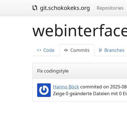
git.schokokeks.org
Repositories
webinterface
Code
Commits
Branches
Fix codingstyle
Hanno Böck
commited on 2025-08-
Zeige 0 geänderte Dateien mit 0 