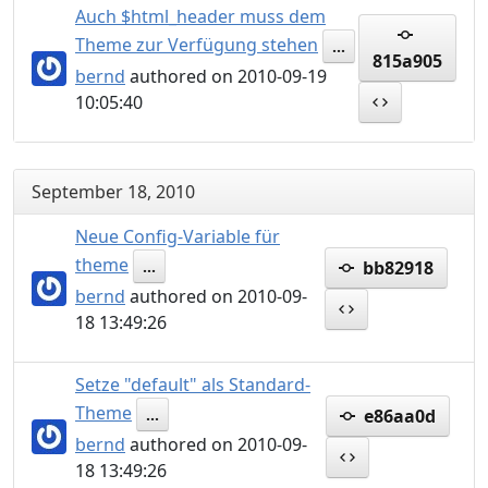
Auch $html_header muss dem
Theme zur Verfügung stehen
...
815a905
bernd
authored on 2010-09-19
10:05:40
September 18, 2010
Neue Config-Variable für
theme
bb82918
...
bernd
authored on 2010-09-
18 13:49:26
Setze "default" als Standard-
Theme
e86aa0d
...
bernd
authored on 2010-09-
18 13:49:26