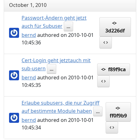
October 1, 2010
Passwort-Ändern geht jetzt
auch für Subuser
...
3d226df
bernd
authored on 2010-10-01
10:45:36
Cert-Login geht jetztauch mit
sub-usern
f89f9ca
...
bernd
authored on 2010-10-01
10:45:35
Erlaube subusers, die nur Zugriff
auf bestimmte Module haben
...
ff0f9b9
bernd
authored on 2010-10-01
10:45:34