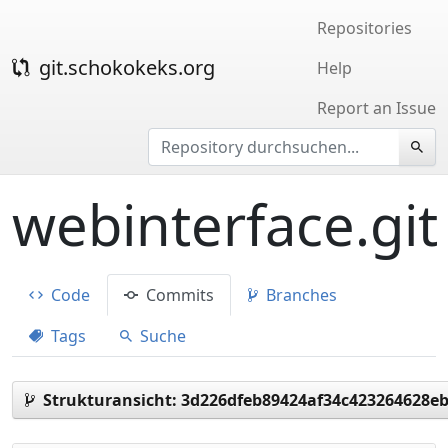
Repositories
git.schokokeks.org
Help
Report an Issue
webinterface.git
Code
Commits
Branches
Tags
Suche
Strukturansicht:
3d226dfeb89424af34c423264628e