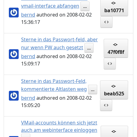
vmail-interface abfangen
...
ba10771
bernd
authored on 2008-02-02
15:36:17
Sterne in das Passwort-feld, aber
nur wenn PW auch gesetzt
...
47f0f8f
bernd
authored on 2008-02-02
15:09:17
Sterne in das Passwort-Feld,
kommentierte Altlasten weg
...
beab525
bernd
authored on 2008-02-02
15:05:20
VMail-accounts können sich jetzt
auch am webinterface einloggen