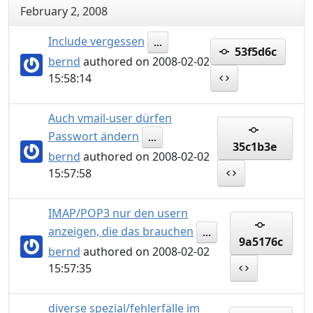
February 2, 2008
Include vergessen
...
53f5d6c
bernd
authored on 2008-02-02
15:58:14
Auch vmail-user dürfen
Passwort ändern
...
35c1b3e
bernd
authored on 2008-02-02
15:57:58
IMAP/POP3 nur den usern
anzeigen, die das brauchen
...
9a5176c
bernd
authored on 2008-02-02
15:57:35
diverse spezial/fehlerfälle im