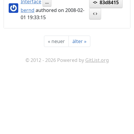
Interface
83d8415
...
bernd
authored on 2008-02-
01 19:33:15
«
neuer
älter
»
© 2012 - 2026 Powered by
GitList.org