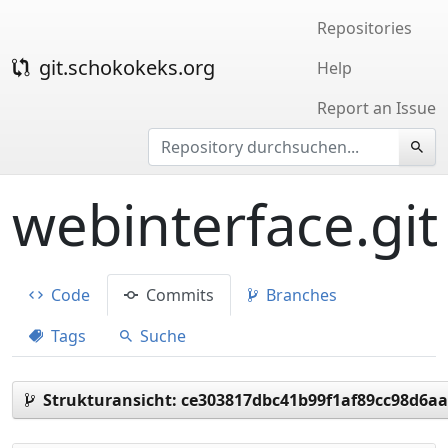
Repositories
git.schokokeks.org
Help
Report an Issue
webinterface.git
Code
Commits
Branches
Tags
Suche
Strukturansicht:
ce303817dbc41b99f1af89cc98d6a