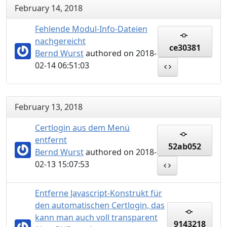
February 14, 2018
Fehlende Modul-Info-Dateien
nachgereicht
ce30381
Bernd Wurst
authored on 2018-
02-14 06:51:03
February 13, 2018
Certlogin aus dem Menü
entfernt
52ab052
Bernd Wurst
authored on 2018-
02-13 15:07:53
Entferne Javascript-Konstrukt für
den automatischen Certlogin, das
kann man auch voll transparent
9143218