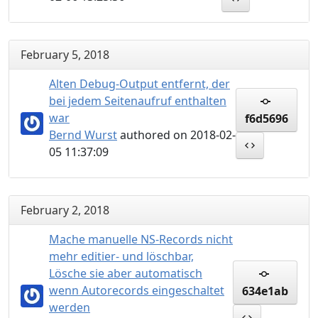
February 5, 2018
Alten Debug-Output entfernt, der
bei jedem Seitenaufruf enthalten
war
f6d5696
Bernd Wurst
authored on 2018-02-
05 11:37:09
February 2, 2018
Mache manuelle NS-Records nicht
mehr editier- und löschbar,
Lösche sie aber automatisch
wenn Autorecords eingeschaltet
634e1ab
werden