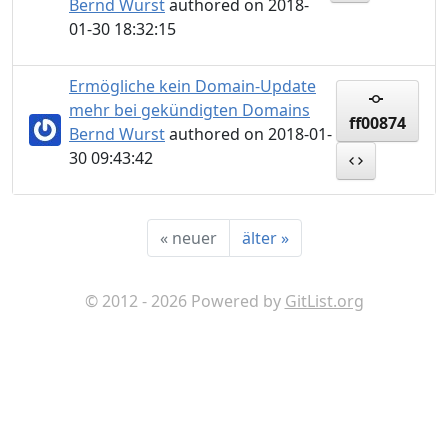
Bernd Wurst
authored on 2018-
01-30 18:32:15
Ermögliche kein Domain-Update
mehr bei gekündigten Domains
ff00874
Bernd Wurst
authored on 2018-01-
30 09:43:42
«
neuer
älter
»
© 2012 - 2026 Powered by
GitList.org