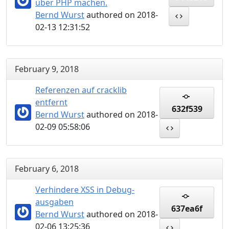
über PHP machen.
Bernd Wurst
authored on 2018-
02-13 12:31:52
February 9, 2018
Referenzen auf cracklib
entfernt
632f539
Bernd Wurst
authored on 2018-
02-09 05:58:06
February 6, 2018
Verhindere XSS in Debug-
ausgaben
637ea6f
Bernd Wurst
authored on 2018-
02-06 13:25:36