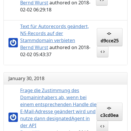
Bernd Wurst
authored on 2018-
02-02 06:29:18
Text für Autorecords geändert,
NS-Records auf der
Stammdomain verbieten
d9cce25
Bernd Wurst
authored on 2018-
02-02 05:43:37
January 30, 2018
Frage die Zustimmung des
Domaininhabers ab, wenn bei
einem entsprechenden Handle die
E-Mail-Adresse geändert wird und
c3cd0ea
nutze dann designatedAgent in
der API