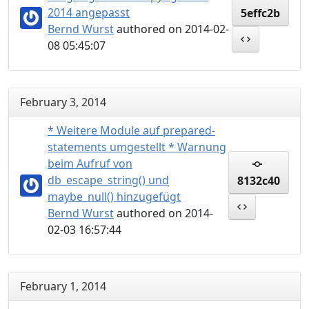
2014 angepasst
5effc2b
Bernd Wurst
authored on 2014-02-
08 05:45:07
February 3, 2014
* Weitere Module auf prepared-
statements umgestellt * Warnung
beim Aufruf von
db_escape_string() und
8132c40
maybe_null() hinzugefügt
Bernd Wurst
authored on 2014-
02-03 16:57:44
February 1, 2014