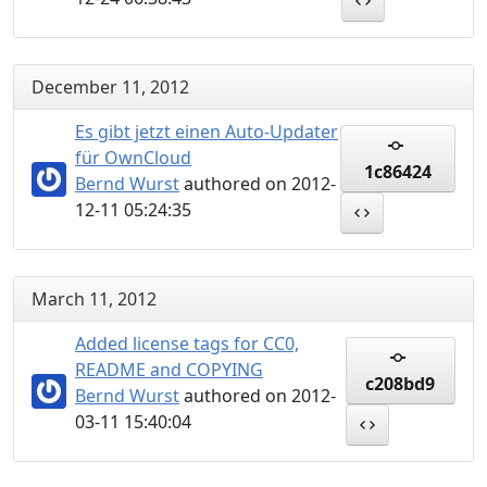
December 11, 2012
Es gibt jetzt einen Auto-Updater
für OwnCloud
1c86424
Bernd Wurst
authored on 2012-
12-11 05:24:35
March 11, 2012
Added license tags for CC0,
README and COPYING
c208bd9
Bernd Wurst
authored on 2012-
03-11 15:40:04