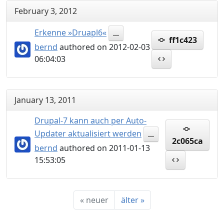
February 3, 2012
Erkenne »Druapl6«
...
ff1c423
bernd
authored on 2012-02-03
06:04:03
January 13, 2011
Drupal-7 kann auch per Auto-
Updater aktualisiert werden
...
2c065ca
bernd
authored on 2011-01-13
15:53:05
«
neuer
älter
»