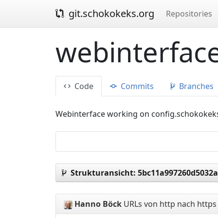
git.schokokeks.org
Repositories
webinterface
Code
Commits
Branches
Webinterface working on config.schokokek
Strukturansicht:
5bc11a997260d5032a
Hanno Böck
URLs von http nach http