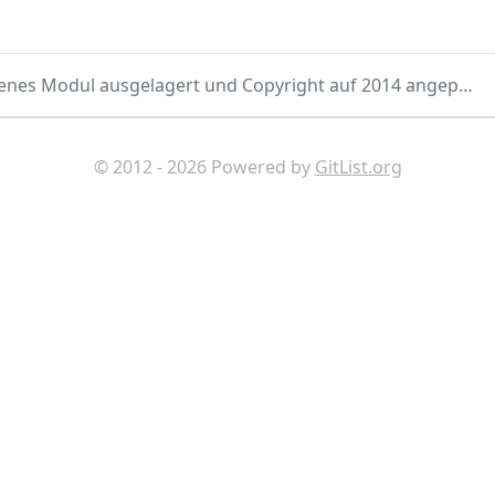
Lizenzinfos in eigenes Modul ausgelagert und Copyright auf 2014 angepasst
© 2012 - 2026 Powered by
GitList.org