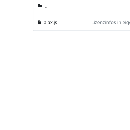
..
ajax.js