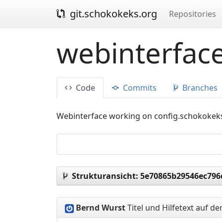
git.schokokeks.org
Repositories
webinterface
Code
Commits
Branches
Webinterface working on config.schokokek
Strukturansicht:
5e70865b29546ec796
Bernd Wurst
Titel und Hilfetext auf d