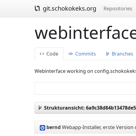
git.schokokeks.org
Repositories
webinterface
Code
Commits
Branches
Webinterface working on config.schokokek
Strukturansicht:
6a9c38d84b13478de5
bernd
Webapp-Installer, erste Version 