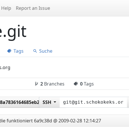
Help
Report an Issue
.git
Tags
Suche
s.org
2
Branches
0
Tags
8a7836164685eb2dca59ce
SSH
die funktioniert
6a9c38d @ 2009-02-28 12:14:27