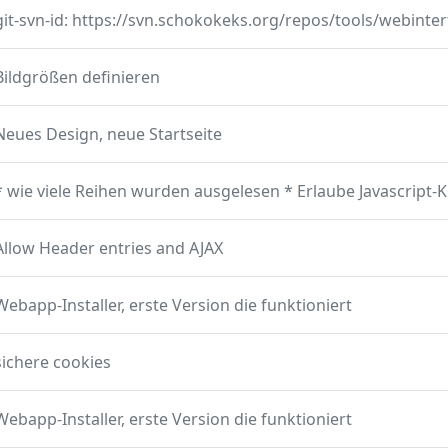
Bildgrößen definieren
Neues Design, neue Startseite
Allow Header entries and AJAX
Webapp-Installer, erste Version die funktioniert
sichere cookies
Webapp-Installer, erste Version die funktioniert