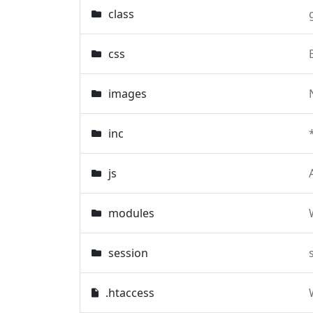
class
css
images
inc
js
modules
session
.htaccess