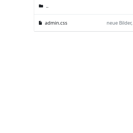
..
admin.css
neue Bilder