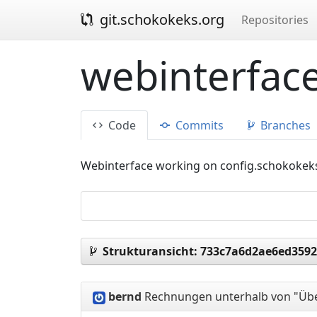
git.schokokeks.org
Repositories
webinterface
Code
Commits
Branches
Webinterface working on config.schokokek
Strukturansicht:
733c7a6d2ae6ed3592
bernd
Rechnungen unterhalb von "Übe