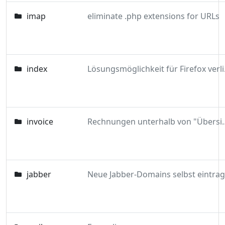
imap
eliminate .php extensions for URLs
index
Lösung
invoice
Rechnungen unterhalb 
jabber