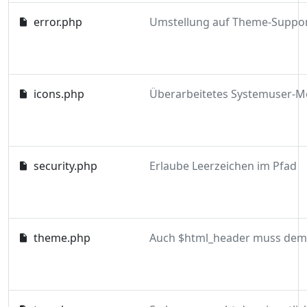
error.php
icons.php
security.php
Erlaube Leerzeichen im Pfad
theme.php