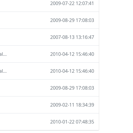
2009-07-22 12:07:41
2009-08-29 17:08:03
2007-08-13 13:16:47
Überarbeitetes Systemuser-Modul, mit dem man Quotas, Realname und Shell selbst setzen kann.
2010-04-12 15:46:40
Überarbeitetes Systemuser-Modul, mit dem man Quotas, Realname und Shell selbst setzen kann.
2010-04-12 15:46:40
2009-08-29 17:08:03
2009-02-11 18:34:39
2010-01-22 07:48:35