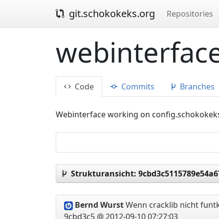
git.schokokeks.org
Repositories
webinterface
Code
Commits
Branches
Webinterface working on config.schokokek
Strukturansicht:
9cbd3c5115789e54a6
Bernd Wurst
Wenn cracklib nicht funtk
9cbd3c5 @ 2012-09-10 07:27:03