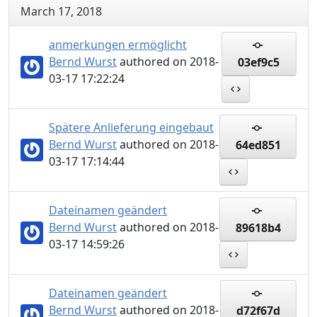
March 17, 2018
anmerkungen ermöglicht
Bernd Wurst
authored on 2018-
03ef9c5
03-17 17:22:24
Spätere Anlieferung eingebaut
Bernd Wurst
authored on 2018-
64ed851
03-17 17:14:44
Dateinamen geändert
Bernd Wurst
authored on 2018-
89618b4
03-17 14:59:26
Dateinamen geändert
Bernd Wurst
authored on 2018-
d72f67d