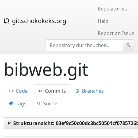
Repositories
git.schokokeks.org
Help
Report an Issue
bibweb.git
Code
Commits
Branches
Tags
Suche
Strukturansicht:
03ef9c50c00dc3bc50501cf0785726