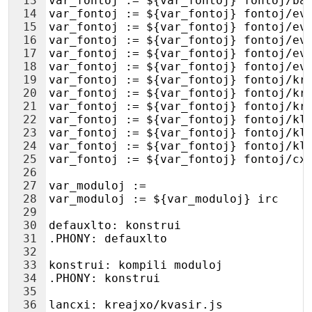
13
var_fontoj := ${var_fontoj} fontoj/ba
14
var_fontoj := ${var_fontoj} fontoj/ev
15
var_fontoj := ${var_fontoj} fontoj/ev
16
var_fontoj := ${var_fontoj} fontoj/ev
17
var_fontoj := ${var_fontoj} fontoj/ev
18
var_fontoj := ${var_fontoj} fontoj/ev
19
var_fontoj := ${var_fontoj} fontoj/kr
20
var_fontoj := ${var_fontoj} fontoj/kr
21
var_fontoj := ${var_fontoj} fontoj/kr
22
var_fontoj := ${var_fontoj} fontoj/kl
23
var_fontoj := ${var_fontoj} fontoj/kl
24
var_fontoj := ${var_fontoj} fontoj/kl
25
var_fontoj := ${var_fontoj} fontoj/cx
26
27
var_moduloj := 
28
var_moduloj := ${var_moduloj} irc
29
30
defauxlto: konstrui
31
.PHONY: defauxlto
32
33
konstrui: kompili moduloj
34
.PHONY: konstrui
35
36
lancxi: kreajxo/kvasir.js