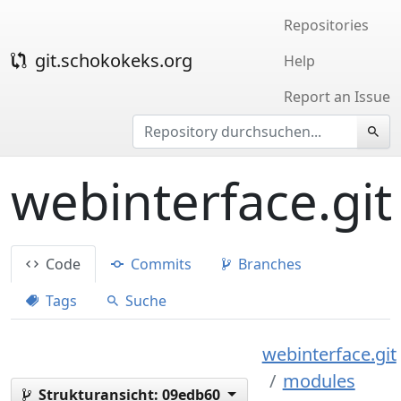
Repositories
git.schokokeks.org
Help
Report an Issue
webinterface.git
Code
Commits
Branches
Tags
Suche
webinterface.git
modules
Strukturansicht:
09edb60