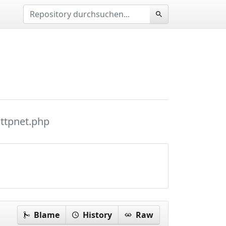
ttpnet.php
Blame
History
Raw