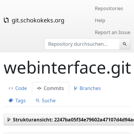
Repositories
git.schokokeks.org
Help
Report an Issue
webinterface.git
Code
Commits
Branches
Tags
Suche
Strukturansicht:
2247ba05f34e79602a47107d4d94a