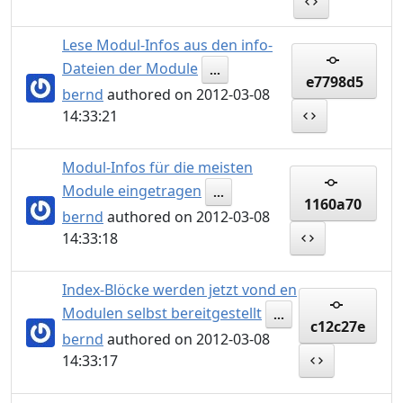
Lese Modul-Infos aus den info-
Dateien der Module
...
e7798d5
bernd
authored on 2012-03-08
14:33:21
Modul-Infos für die meisten
Module eingetragen
...
1160a70
bernd
authored on 2012-03-08
14:33:18
Index-Blöcke werden jetzt vond en
Modulen selbst bereitgestellt
...
c12c27e
bernd
authored on 2012-03-08
14:33:17