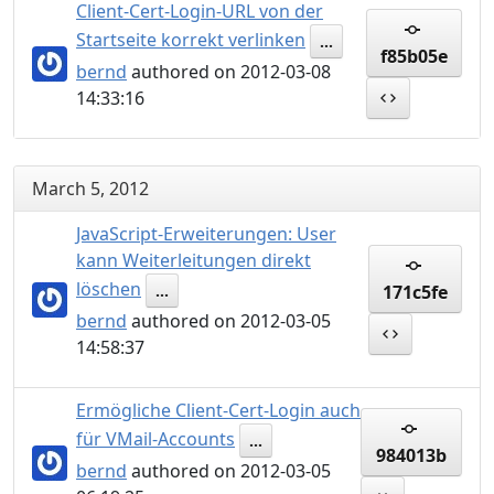
Client-Cert-Login-URL von der
Startseite korrekt verlinken
...
f85b05e
bernd
authored on 2012-03-08
14:33:16
March 5, 2012
JavaScript-Erweiterungen: User
kann Weiterleitungen direkt
löschen
171c5fe
...
bernd
authored on 2012-03-05
14:58:37
Ermögliche Client-Cert-Login auch
für VMail-Accounts
...
984013b
bernd
authored on 2012-03-05