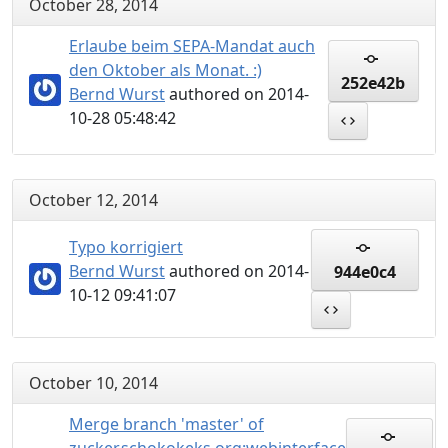
October 28, 2014
Erlaube beim SEPA-Mandat auch
den Oktober als Monat. :)
252e42b
Bernd Wurst
authored on 2014-
10-28 05:48:42
October 12, 2014
Typo korrigiert
Bernd Wurst
authored on 2014-
944e0c4
10-12 09:41:07
October 10, 2014
Merge branch 'master' of