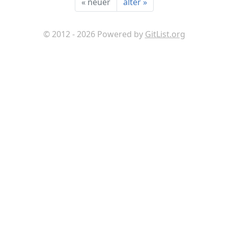
«
neuer
älter
»
© 2012 - 2026 Powered by
GitList.org