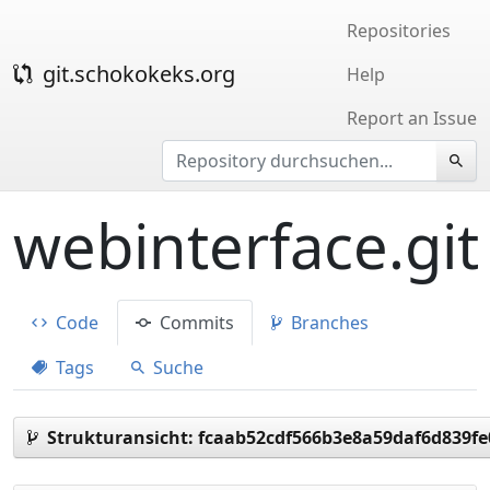
Repositories
git.schokokeks.org
Help
Report an Issue
webinterface.git
Code
Commits
Branches
Tags
Suche
Strukturansicht:
fcaab52cdf566b3e8a59daf6d839fe