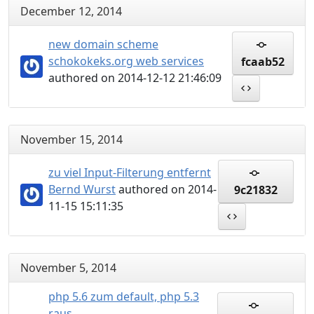
December 12, 2014
new domain scheme
schokokeks.org web services
fcaab52
authored on 2014-12-12 21:46:09
November 15, 2014
zu viel Input-Filterung entfernt
Bernd Wurst
authored on 2014-
9c21832
11-15 15:11:35
November 5, 2014
php 5.6 zum default, php 5.3
raus