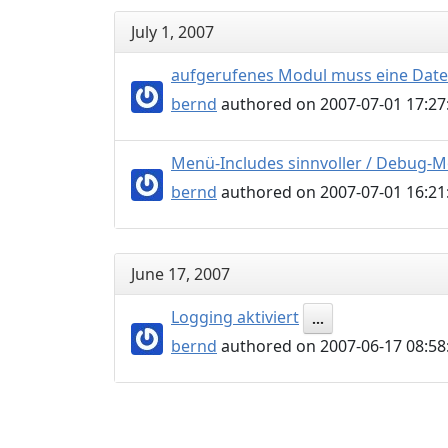
July 1, 2007
aufgerufenes Modul muss eine Datei
bernd
authored on 2007-07-01 17:27
Menü-Includes sinnvoller / Debug-M
bernd
authored on 2007-07-01 16:21
June 17, 2007
Logging aktiviert
...
bernd
authored on 2007-06-17 08:58