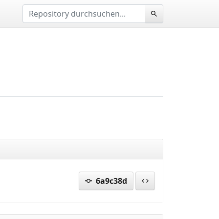
6a9c38d