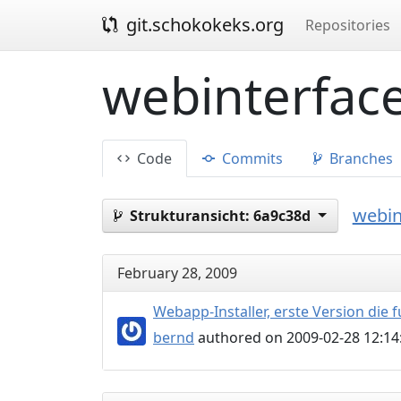
git.schokokeks.org
Repositories
webinterface
Code
Commits
Branches
webin
Strukturansicht:
6a9c38d
February 28, 2009
Webapp-Installer, erste Version die f
bernd
authored on 2009-02-28 12:14