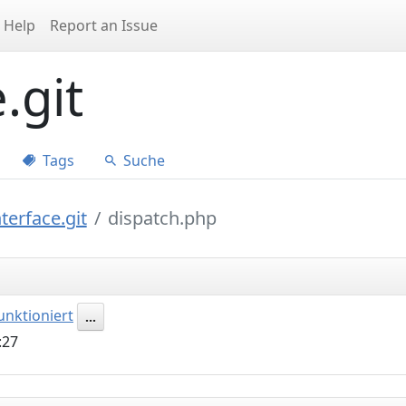
Help
Report an Issue
.git
Tags
Suche
terface.git
dispatch.php
unktioniert
...
:27