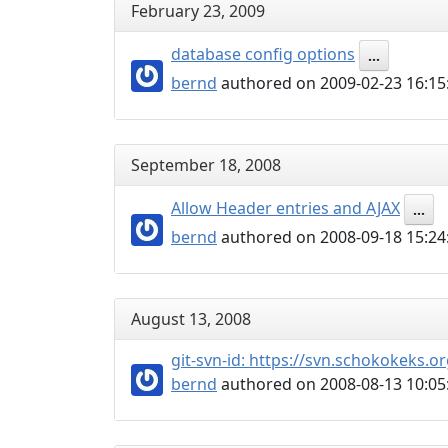
February 23, 2009
database config options
...
bernd
authored on 2009-02-23 16:15
September 18, 2008
Allow Header entries and AJAX
...
bernd
authored on 2008-09-18 15:24
August 13, 2008
git-svn-id: https://svn.schokokeks
bernd
authored on 2008-08-13 10:05