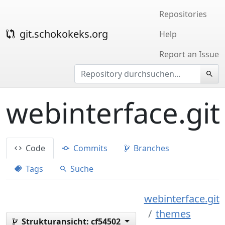
Repositories
git.schokokeks.org
Help
Report an Issue
webinterface.git
Code
Commits
Branches
Tags
Suche
webinterface.git
themes
Strukturansicht:
cf54502