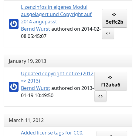
Lizenzinfos in eigenes Modul
ausgelagert und Copyright auf
2014 angepasst
5effc2b
Bernd Wurst
authored on 2014-02-
08 05:45:07
January 19, 2013
Updated copyright notice (2012
=> 2013)
f12aba6
Bernd Wurst
authored on 2013-
01-19 10:49:50
March 11, 2012
Added license tags for CC0,