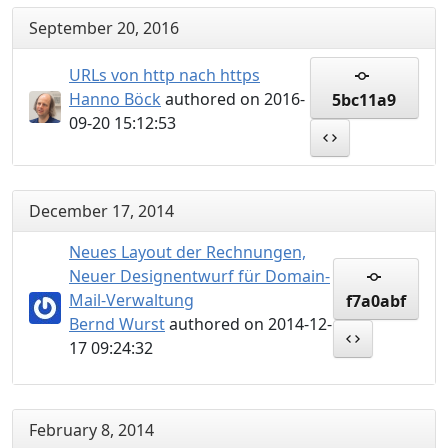
September 20, 2016
URLs von http nach https
Hanno Böck
authored on 2016-
5bc11a9
09-20 15:12:53
December 17, 2014
Neues Layout der Rechnungen,
Neuer Designentwurf für Domain-
Mail-Verwaltung
f7a0abf
Bernd Wurst
authored on 2014-12-
17 09:24:32
February 8, 2014