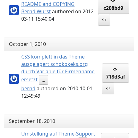
README and COPYING
c208bd9
Bernd Wurst
authored on 2012-
03-11 15:40:04
October 1, 2010
CSS komplett in das Theme
ausgelagert schokokeks.org
durch Variable für Firmenname
718d3af
ersetzt
...
bernd
authored on 2010-10-01
12:49:49
September 18, 2010
Umstellung auf Theme-Support