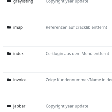
greylisting
Copyright year update
imap
Referenzen auf cracklib entfernt
index
Certlogin aus dem Menü entfernt
invoice
jabber
Copyright year update