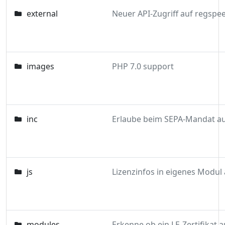
external
images
PHP 7.0 support
inc
js
modules