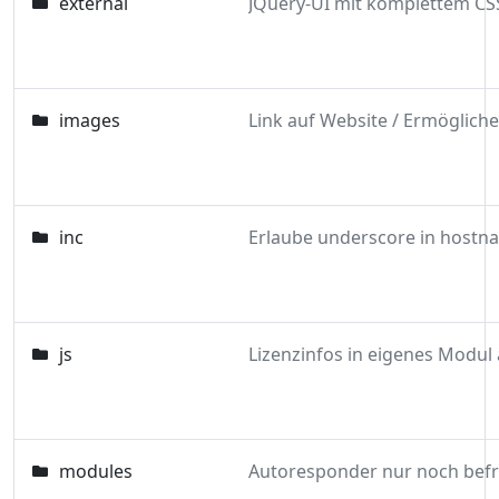
external
images
inc
Erlaube underscore in hostn
js
modules